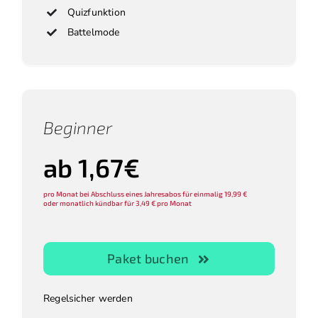
Quizfunktion
Battelmode
Beginner
ab 1,67€
pro Monat bei Abschluss eines Jahresabos für einmalig 19,99 €
oder monatlich kündbar für 3,49 € pro Monat
Paket buchen
Regelsicher werden