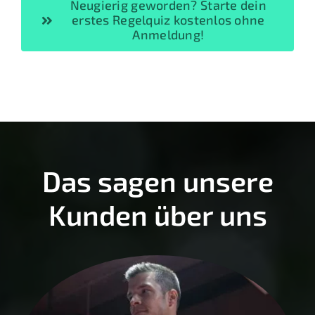
Neugierig geworden? Starte dein
erstes Regelquiz kostenlos ohne
Anmeldung!
Das sagen unsere
Kunden über uns