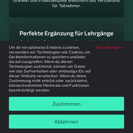
Grafiken und Praxisbeispiele erleichtern das Verständnis
für Teilnehmer.
Perfekte Ergänzung für Lehrgänge
Optimal für Schulungen und Kurse in Verbänden
geeignet.
Um dir ein optimales Erlebnis zu bieten,
Einstellungen
verwenden wir Technologien wie Cookies, um
Geräteinformationen zu speichern und/oder
darauf zuzugreifen. Wenn du diesen
Technologien zustimmst, können wir Daten
wie das Surfverhalten oder eindeutige IDs auf
Erweiterbare Nutzung
dieser Website verarbeiten. Wenn du deine
Zustimmung nicht erteilst oder zurückziehst,
Online-Zugriff und interaktive Inhalte machen das
können bestimmte Merkmale und Funktionen
Arbeitsheft flexibel einsetzbar.
beeinträchtigt werden.
Zustimmen
Kaufen bei ebay
Ablehnen