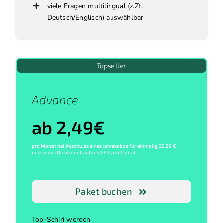
viele Fragen multilingual (z.Zt.
Deutsch/Englisch) auswählbar
Topseller
Advance
ab 2,49€
pro Monat bei Abschluss eines Jahresabos für einmalig 29,99 €
oder monatlich kündbar für 4,99 € pro Monat
Paket buchen
Top-Schiri werden