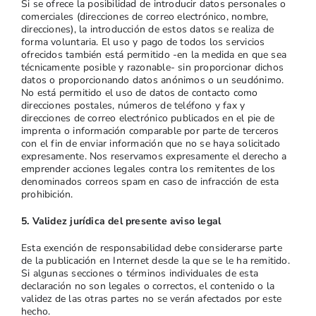
Si se ofrece la posibilidad de introducir datos personales o
comerciales (direcciones de correo electrónico, nombre,
direcciones), la introducción de estos datos se realiza de
forma voluntaria. El uso y pago de todos los servicios
ofrecidos también está permitido -en la medida en que sea
técnicamente posible y razonable- sin proporcionar dichos
datos o proporcionando datos anónimos o un seudónimo.
No está permitido el uso de datos de contacto como
direcciones postales, números de teléfono y fax y
direcciones de correo electrónico publicados en el pie de
imprenta o información comparable por parte de terceros
con el fin de enviar información que no se haya solicitado
expresamente. Nos reservamos expresamente el derecho a
emprender acciones legales contra los remitentes de los
denominados correos spam en caso de infracción de esta
prohibición.
5. Validez jurídica del presente aviso legal
Esta exención de responsabilidad debe considerarse parte
de la publicación en Internet desde la que se le ha remitido.
Si algunas secciones o términos individuales de esta
declaración no son legales o correctos, el contenido o la
validez de las otras partes no se verán afectados por este
hecho.