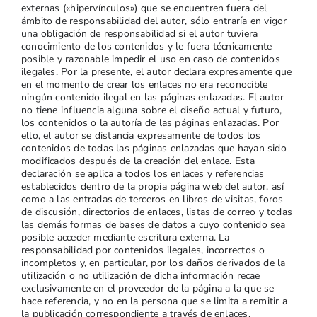
externas («hipervínculos») que se encuentren fuera del
ámbito de responsabilidad del autor, sólo entraría en vigor
una obligación de responsabilidad si el autor tuviera
conocimiento de los contenidos y le fuera técnicamente
posible y razonable impedir el uso en caso de contenidos
ilegales. Por la presente, el autor declara expresamente que
en el momento de crear los enlaces no era reconocible
ningún contenido ilegal en las páginas enlazadas. El autor
no tiene influencia alguna sobre el diseño actual y futuro,
los contenidos o la autoría de las páginas enlazadas. Por
ello, el autor se distancia expresamente de todos los
contenidos de todas las páginas enlazadas que hayan sido
modificados después de la creación del enlace. Esta
declaración se aplica a todos los enlaces y referencias
establecidos dentro de la propia página web del autor, así
como a las entradas de terceros en libros de visitas, foros
de discusión, directorios de enlaces, listas de correo y todas
las demás formas de bases de datos a cuyo contenido sea
posible acceder mediante escritura externa. La
responsabilidad por contenidos ilegales, incorrectos o
incompletos y, en particular, por los daños derivados de la
utilización o no utilización de dicha información recae
exclusivamente en el proveedor de la página a la que se
hace referencia, y no en la persona que se limita a remitir a
la publicación correspondiente a través de enlaces.