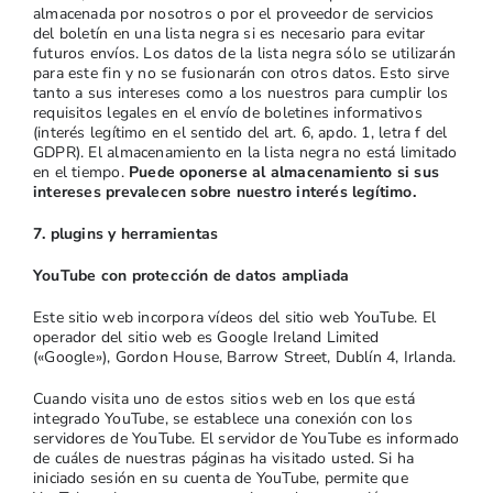
almacenada por nosotros o por el proveedor de servicios
del boletín en una lista negra si es necesario para evitar
futuros envíos. Los datos de la lista negra sólo se utilizarán
para este fin y no se fusionarán con otros datos. Esto sirve
tanto a sus intereses como a los nuestros para cumplir los
requisitos legales en el envío de boletines informativos
(interés legítimo en el sentido del art. 6, apdo. 1, letra f del
GDPR). El almacenamiento en la lista negra no está limitado
en el tiempo.
Puede oponerse al almacenamiento si sus
intereses prevalecen sobre nuestro interés legítimo.
7. plugins y herramientas
YouTube con protección de datos ampliada
Este sitio web incorpora vídeos del sitio web YouTube. El
operador del sitio web es Google Ireland Limited
(«Google»), Gordon House, Barrow Street, Dublín 4, Irlanda.
Cuando visita uno de estos sitios web en los que está
integrado YouTube, se establece una conexión con los
servidores de YouTube. El servidor de YouTube es informado
de cuáles de nuestras páginas ha visitado usted. Si ha
iniciado sesión en su cuenta de YouTube, permite que