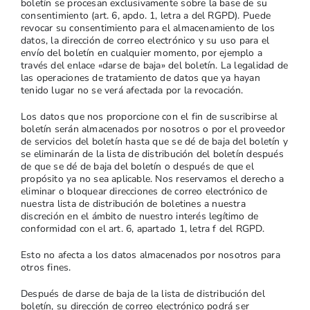
boletín se procesan exclusivamente sobre la base de su
consentimiento (art. 6, apdo. 1, letra a del RGPD). Puede
revocar su consentimiento para el almacenamiento de los
datos, la dirección de correo electrónico y su uso para el
envío del boletín en cualquier momento, por ejemplo a
través del enlace «darse de baja» del boletín. La legalidad de
las operaciones de tratamiento de datos que ya hayan
tenido lugar no se verá afectada por la revocación.
Los datos que nos proporcione con el fin de suscribirse al
boletín serán almacenados por nosotros o por el proveedor
de servicios del boletín hasta que se dé de baja del boletín y
se eliminarán de la lista de distribución del boletín después
de que se dé de baja del boletín o después de que el
propósito ya no sea aplicable. Nos reservamos el derecho a
eliminar o bloquear direcciones de correo electrónico de
nuestra lista de distribución de boletines a nuestra
discreción en el ámbito de nuestro interés legítimo de
conformidad con el art. 6, apartado 1, letra f del RGPD.
Esto no afecta a los datos almacenados por nosotros para
otros fines.
Después de darse de baja de la lista de distribución del
boletín, su dirección de correo electrónico podrá ser