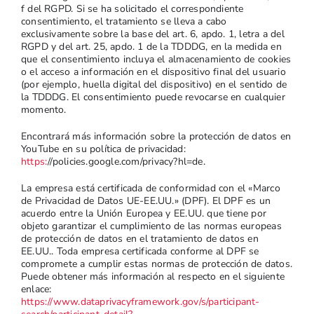
f del RGPD. Si se ha solicitado el correspondiente
consentimiento, el tratamiento se lleva a cabo
exclusivamente sobre la base del art. 6, apdo. 1, letra a del
RGPD y del art. 25, apdo. 1 de la TDDDG, en la medida en
que el consentimiento incluya el almacenamiento de cookies
o el acceso a información en el dispositivo final del usuario
(por ejemplo, huella digital del dispositivo) en el sentido de
la TDDDG. El consentimiento puede revocarse en cualquier
momento.
Encontrará más información sobre la protección de datos en
YouTube en su política de privacidad:
https:
//policies.google.com/privacy?hl=de.
La empresa está certificada de conformidad con el «Marco
de Privacidad de Datos UE-EE.UU.» (DPF). El DPF es un
acuerdo entre la Unión Europea y EE.UU. que tiene por
objeto garantizar el cumplimiento de las normas europeas
de protección de datos en el tratamiento de datos en
EE.UU.. Toda empresa certificada conforme al DPF se
compromete a cumplir estas normas de protección de datos.
Puede obtener más información al respecto en el siguiente
enlace:
https://www.dataprivacyframework.gov/s/participant-