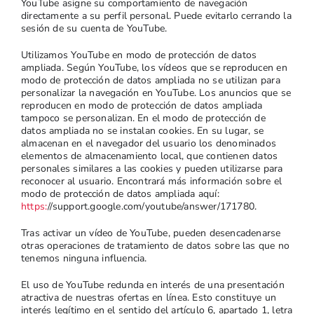
YouTube asigne su comportamiento de navegación
directamente a su perfil personal. Puede evitarlo cerrando la
sesión de su cuenta de YouTube.
Utilizamos YouTube en modo de protección de datos
ampliada. Según YouTube, los vídeos que se reproducen en
modo de protección de datos ampliada no se utilizan para
personalizar la navegación en YouTube. Los anuncios que se
reproducen en modo de protección de datos ampliada
tampoco se personalizan. En el modo de protección de
datos ampliada no se instalan cookies. En su lugar, se
almacenan en el navegador del usuario los denominados
elementos de almacenamiento local, que contienen datos
personales similares a las cookies y pueden utilizarse para
reconocer al usuario. Encontrará más información sobre el
modo de protección de datos ampliada aquí:
https:
//support.google.com/youtube/answer/171780.
Tras activar un vídeo de YouTube, pueden desencadenarse
otras operaciones de tratamiento de datos sobre las que no
tenemos ninguna influencia.
El uso de YouTube redunda en interés de una presentación
atractiva de nuestras ofertas en línea. Esto constituye un
interés legítimo en el sentido del artículo 6, apartado 1, letra