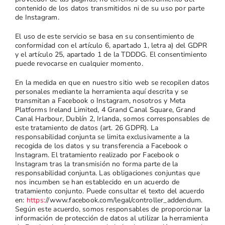
contenido de los datos transmitidos ni de su uso por parte
de Instagram.
El uso de este servicio se basa en su consentimiento de
conformidad con el artículo 6, apartado 1, letra a) del GDPR
y el artículo 25, apartado 1 de la TDDDG. El consentimiento
puede revocarse en cualquier momento.
En la medida en que en nuestro sitio web se recopilen datos
personales mediante la herramienta aquí descrita y se
transmitan a Facebook o Instagram, nosotros y Meta
Platforms Ireland Limited, 4 Grand Canal Square, Grand
Canal Harbour, Dublín 2, Irlanda, somos corresponsables de
este tratamiento de datos (art. 26 GDPR). La
responsabilidad conjunta se limita exclusivamente a la
recogida de los datos y su transferencia a Facebook o
Instagram. El tratamiento realizado por Facebook o
Instagram tras la transmisión no forma parte de la
responsabilidad conjunta. Las obligaciones conjuntas que
nos incumben se han establecido en un acuerdo de
tratamiento conjunto. Puede consultar el texto del acuerdo
en:
https:
//www.facebook.com/legal/controller_addendum.
Según este acuerdo, somos responsables de proporcionar la
información de protección de datos al utilizar la herramienta