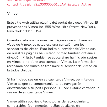
search/participant-detail?
contact=true&id=a2zt000000001L5AAI&status=Active
Vimeo
Este sitio web utiliza plugins del portal de vídeos Vimeo. El
proveedor es Vimeo Inc, 555 West 18th Street, New York,
New York 10011, USA.
Cuando visita una de nuestras páginas que contiene un
vídeo de Vimeo, se establece una conexión con los
servidores de Vimeo. Esto indica al servidor de Vimeo cuál
de nuestras páginas ha visitado. Vimeo también obtiene su
dirección IP. Esto también se aplica si no ha iniciado sesión
en Vimeo o no tiene una cuenta en Vimeo. La información
recopilada por Vimeo se transmite al servidor de Vimeo en
Estados Unidos.
Si ha iniciado sesión en su cuenta de Vimeo, permite que
Vimeo asigne su comportamiento de navegación
directamente a su perfil personal. Puede evitarlo cerrando la
sesión de su cuenta de Vimeo.
Vimeo utiliza cookies o tecnologías de reconocimiento
comparables (por ejemplo, huellas dactilares de