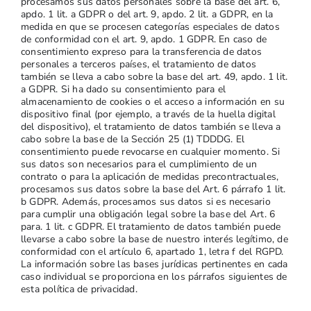
procesamos sus datos personales sobre la base del art. 6,
apdo. 1 lit. a GDPR o del art. 9, apdo. 2 lit. a GDPR, en la
medida en que se procesen categorías especiales de datos
de conformidad con el art. 9, apdo. 1 GDPR. En caso de
consentimiento expreso para la transferencia de datos
personales a terceros países, el tratamiento de datos
también se lleva a cabo sobre la base del art. 49, apdo. 1 lit.
a GDPR. Si ha dado su consentimiento para el
almacenamiento de cookies o el acceso a información en su
dispositivo final (por ejemplo, a través de la huella digital
del dispositivo), el tratamiento de datos también se lleva a
cabo sobre la base de la Sección 25 (1) TDDDG. El
consentimiento puede revocarse en cualquier momento. Si
sus datos son necesarios para el cumplimiento de un
contrato o para la aplicación de medidas precontractuales,
procesamos sus datos sobre la base del Art. 6 párrafo 1 lit.
b GDPR. Además, procesamos sus datos si es necesario
para cumplir una obligación legal sobre la base del Art. 6
para. 1 lit. c GDPR. El tratamiento de datos también puede
llevarse a cabo sobre la base de nuestro interés legítimo, de
conformidad con el artículo 6, apartado 1, letra f del RGPD.
La información sobre las bases jurídicas pertinentes en cada
caso individual se proporciona en los párrafos siguientes de
esta política de privacidad.