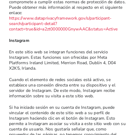
compromete a cumplir estas normas de protección de datos.
Puede obtener más información al respecto en el siguiente
enlace:
https://www.dataprivacyframework.gov/s/participant-
search/participant-detail?
contact=true&id=a2zt0000000GnywAAC&status=Active
Instagram
En este sitio web se integran funciones del servicio
Instagram. Estas funciones son ofrecidas por Meta
Platforms Ireland Limited, Merrion Road, Dublín 4, D04
X2K5, Irlanda.
Cuando el elemento de redes sociales está activo, se
establece una conexión directa entre su dispositivo y el
servidor de Instagram. De este modo, Instagram recibe
información sobre su visita a este sitio web.
Si ha iniciado sesión en su cuenta de Instagram, puede
vincular el contenido de este sitio web a su perfil de
Instagram haciendo clic en el botón de Instagram. Esto
permite a Instagram asociar su visita a este sitio web con su
cuenta de usuario. Nos gustaría señalar que, como
proveedor de las páginas, no tenemos conocimiento del