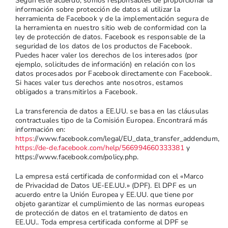
Según este acuerdo, somos responsables de proporcionar la
información sobre protección de datos al utilizar la
herramienta de Facebook y de la implementación segura de
la herramienta en nuestro sitio web de conformidad con la
ley de protección de datos. Facebook es responsable de la
seguridad de los datos de los productos de Facebook.
Puedes hacer valer los derechos de los interesados (por
ejemplo, solicitudes de información) en relación con los
datos procesados por Facebook directamente con Facebook.
Si haces valer tus derechos ante nosotros, estamos
obligados a transmitirlos a Facebook.
La transferencia de datos a EE.UU. se basa en las cláusulas
contractuales tipo de la Comisión Europea. Encontrará más
información en:
https:
//www.facebook.com/legal/EU_data_transfer_addendum,
https://de-de.facebook.com/help/566994660333381
y
https://www.facebook.com/policy.php.
La empresa está certificada de conformidad con el «Marco
de Privacidad de Datos UE-EE.UU.» (DPF). El DPF es un
acuerdo entre la Unión Europea y EE.UU. que tiene por
objeto garantizar el cumplimiento de las normas europeas
de protección de datos en el tratamiento de datos en
EE.UU.. Toda empresa certificada conforme al DPF se