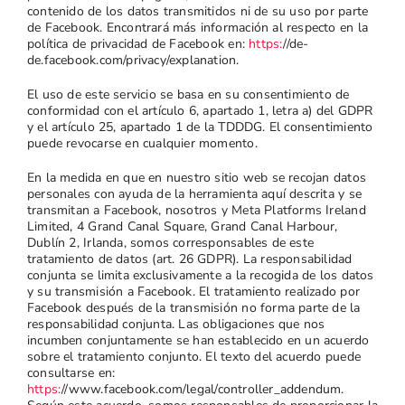
contenido de los datos transmitidos ni de su uso por parte
de Facebook. Encontrará más información al respecto en la
política de privacidad de Facebook en:
https:
//de-
de.facebook.com/privacy/explanation.
El uso de este servicio se basa en su consentimiento de
conformidad con el artículo 6, apartado 1, letra a) del GDPR
y el artículo 25, apartado 1 de la TDDDG. El consentimiento
puede revocarse en cualquier momento.
En la medida en que en nuestro sitio web se recojan datos
personales con ayuda de la herramienta aquí descrita y se
transmitan a Facebook, nosotros y Meta Platforms Ireland
Limited, 4 Grand Canal Square, Grand Canal Harbour,
Dublín 2, Irlanda, somos corresponsables de este
tratamiento de datos (art. 26 GDPR). La responsabilidad
conjunta se limita exclusivamente a la recogida de los datos
y su transmisión a Facebook. El tratamiento realizado por
Facebook después de la transmisión no forma parte de la
responsabilidad conjunta. Las obligaciones que nos
incumben conjuntamente se han establecido en un acuerdo
sobre el tratamiento conjunto. El texto del acuerdo puede
consultarse en:
https:
//www.facebook.com/legal/controller_addendum.