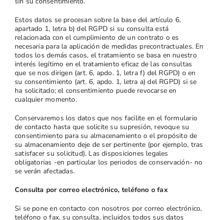
sin su consentimiento.
Estos datos se procesan sobre la base del artículo 6,
apartado 1, letra b) del RGPD si su consulta está
relacionada con el cumplimiento de un contrato o es
necesaria para la aplicación de medidas precontractuales. En
todos los demás casos, el tratamiento se basa en nuestro
interés legítimo en el tratamiento eficaz de las consultas
que se nos dirigen (art. 6, apdo. 1, letra f) del RGPD) o en
su consentimiento (art. 6, apdo. 1, letra a) del RGPD) si se
ha solicitado; el consentimiento puede revocarse en
cualquier momento.
Conservaremos los datos que nos facilite en el formulario
de contacto hasta que solicite su supresión, revoque su
consentimiento para su almacenamiento o el propósito de
su almacenamiento deje de ser pertinente (por ejemplo, tras
satisfacer su solicitud). Las disposiciones legales
obligatorias -en particular los periodos de conservación- no
se verán afectadas.
Consulta por correo electrónico, teléfono o fax
Si se pone en contacto con nosotros por correo electrónico,
teléfono o fax, su consulta, incluidos todos sus datos