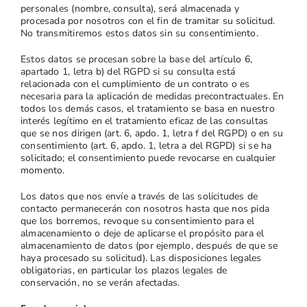
personales (nombre, consulta), será almacenada y
procesada por nosotros con el fin de tramitar su solicitud.
No transmitiremos estos datos sin su consentimiento.
Estos datos se procesan sobre la base del artículo 6,
apartado 1, letra b) del RGPD si su consulta está
relacionada con el cumplimiento de un contrato o es
necesaria para la aplicación de medidas precontractuales. En
todos los demás casos, el tratamiento se basa en nuestro
interés legítimo en el tratamiento eficaz de las consultas
que se nos dirigen (art. 6, apdo. 1, letra f del RGPD) o en su
consentimiento (art. 6, apdo. 1, letra a del RGPD) si se ha
solicitado; el consentimiento puede revocarse en cualquier
momento.
Los datos que nos envíe a través de las solicitudes de
contacto permanecerán con nosotros hasta que nos pida
que los borremos, revoque su consentimiento para el
almacenamiento o deje de aplicarse el propósito para el
almacenamiento de datos (por ejemplo, después de que se
haya procesado su solicitud). Las disposiciones legales
obligatorias, en particular los plazos legales de
conservación, no se verán afectadas.