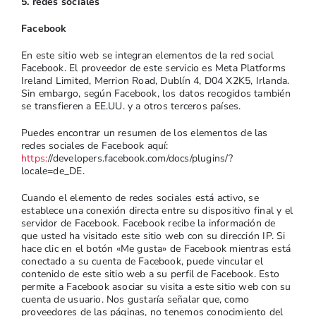
5. redes sociales
Facebook
En este sitio web se integran elementos de la red social
Facebook. El proveedor de este servicio es Meta Platforms
Ireland Limited, Merrion Road, Dublín 4, D04 X2K5, Irlanda.
Sin embargo, según Facebook, los datos recogidos también
se transfieren a EE.UU. y a otros terceros países.
Puedes encontrar un resumen de los elementos de las
redes sociales de Facebook aquí:
https:
//developers.facebook.com/docs/plugins/?
locale=de_DE.
Cuando el elemento de redes sociales está activo, se
establece una conexión directa entre su dispositivo final y el
servidor de Facebook. Facebook recibe la información de
que usted ha visitado este sitio web con su dirección IP. Si
hace clic en el botón «Me gusta» de Facebook mientras está
conectado a su cuenta de Facebook, puede vincular el
contenido de este sitio web a su perfil de Facebook. Esto
permite a Facebook asociar su visita a este sitio web con su
cuenta de usuario. Nos gustaría señalar que, como
proveedores de las páginas, no tenemos conocimiento del