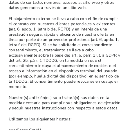
datos de contacto, nombres, accesos al sitio web y otros
datos generados a través de un sitio web.
El alojamiento externo se lleva a cabo con el fin de cumplir
el contrato con nuestros clientes potenciales y existentes
(art. 6, apdo. 1, letra b del RGPD) y en interés de una
prestación segura, rápida y eficiente de nuestra oferta en
línea por parte de un proveedor profesional (art. 6, apdo. 1,
letra f del RGPD). Si se ha solicitado el correspondiente
consentimiento, el tratamiento se lleva a cabo
exclusivamente sobre la base del art. 6, párr. 1 lit. a GDPR y
del art. 25, párr. 1 TDDDG, en la medida en que el
consentimiento incluya el almacenamiento de cookies o el
acceso a información en el dispositivo terminal del usuario
(por ejemplo, huella digital del dispositivo) en el sentido de
la TDDDG. El consentimiento puede revocarse en cualquier
momento.
Nuestro(s) anfitrión(es) sólo tratará(n) sus datos en la
medida necesaria para cumplir sus obligaciones de ejecución
y seguir nuestras instrucciones con respecto a estos datos.
Utilizamos los siguientes hosters: