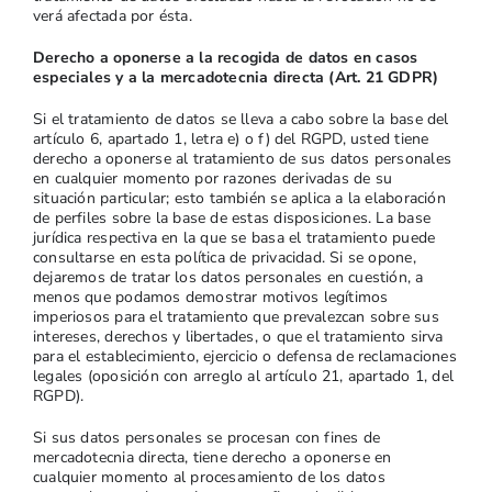
verá afectada por ésta.
Derecho a oponerse a la recogida de datos en casos
especiales y a la mercadotecnia directa (Art. 21 GDPR)
Si el tratamiento de datos se lleva a cabo sobre la base del
artículo 6, apartado 1, letra e) o f) del RGPD, usted tiene
derecho a oponerse al tratamiento de sus datos personales
en cualquier momento por razones derivadas de su
situación particular; esto también se aplica a la elaboración
de perfiles sobre la base de estas disposiciones. La base
jurídica respectiva en la que se basa el tratamiento puede
consultarse en esta política de privacidad. Si se opone,
dejaremos de tratar los datos personales en cuestión, a
menos que podamos demostrar motivos legítimos
imperiosos para el tratamiento que prevalezcan sobre sus
intereses, derechos y libertades, o que el tratamiento sirva
para el establecimiento, ejercicio o defensa de reclamaciones
legales (oposición con arreglo al artículo 21, apartado 1, del
RGPD).
Si sus datos personales se procesan con fines de
mercadotecnia directa, tiene derecho a oponerse en
cualquier momento al procesamiento de los datos