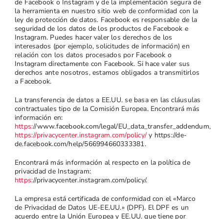
de Facebook o Instagram y de la implementación segura de
la herramienta en nuestro sitio web de conformidad con la
ley de protección de datos. Facebook es responsable de la
seguridad de los datos de los productos de Facebook e
Instagram. Puedes hacer valer los derechos de los
interesados (por ejemplo, solicitudes de información) en
relación con los datos procesados por Facebook o
Instagram directamente con Facebook. Si hace valer sus
derechos ante nosotros, estamos obligados a transmitirlos
a Facebook.
La transferencia de datos a EE.UU. se basa en las cláusulas
contractuales tipo de la Comisión Europea. Encontrará más
información en:
https:
//www.facebook.com/legal/EU_data_transfer_addendum,
https://privacycenter.instagram.com/policy/
y https://de-
de.facebook.com/help/566994660333381.
Encontrará más información al respecto en la política de
privacidad de Instagram:
https:
//privacycenter.instagram.com/policy/.
La empresa está certificada de conformidad con el «Marco
de Privacidad de Datos UE-EE.UU.» (DPF). El DPF es un
acuerdo entre la Unión Europea y EE.UU. que tiene por