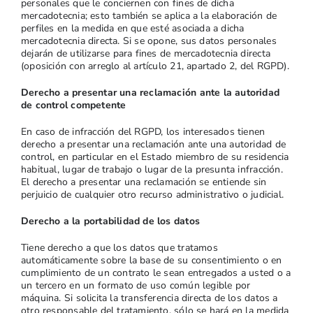
personales que le conciernen con fines de dicha
mercadotecnia; esto también se aplica a la elaboración de
perfiles en la medida en que esté asociada a dicha
mercadotecnia directa. Si se opone, sus datos personales
dejarán de utilizarse para fines de mercadotecnia directa
(oposición con arreglo al artículo 21, apartado 2, del RGPD).
Derecho a presentar una reclamación ante la autoridad
de control competente
En caso de infracción del RGPD, los interesados tienen
derecho a presentar una reclamación ante una autoridad de
control, en particular en el Estado miembro de su residencia
habitual, lugar de trabajo o lugar de la presunta infracción.
El derecho a presentar una reclamación se entiende sin
perjuicio de cualquier otro recurso administrativo o judicial.
Derecho a la portabilidad de los datos
Tiene derecho a que los datos que tratamos
automáticamente sobre la base de su consentimiento o en
cumplimiento de un contrato le sean entregados a usted o a
un tercero en un formato de uso común legible por
máquina. Si solicita la transferencia directa de los datos a
otro responsable del tratamiento, sólo se hará en la medida