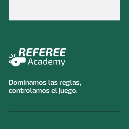
Dominamos las reglas,
controlamos el juego.